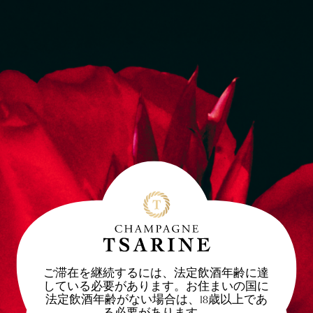
ご滞在を継続するには、法定飲酒年齢に達
している必要があります。お住まいの国に
法定飲酒年齢がない場合は、18歳以上であ
る必要があります。