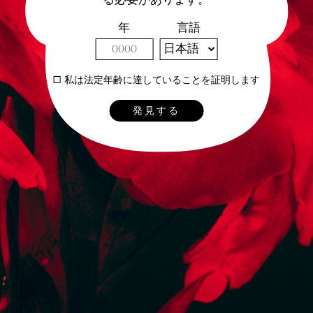
年
言語
私は法定年齢に達していることを証明します