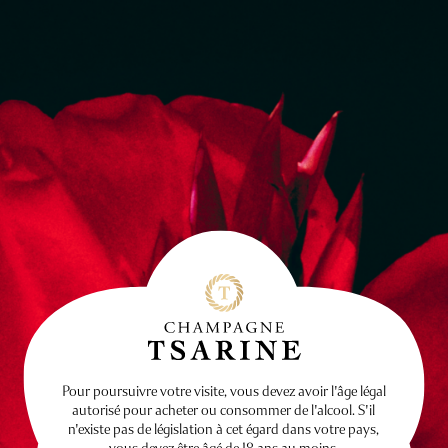
Pour poursuivre votre visite, vous devez avoir l'âge légal
autorisé pour acheter ou consommer de l'alcool. S'il
n'existe pas de législation à cet égard dans votre pays,
vous devez être âgé de 18 ans au moins.