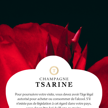
Pour poursuivre votre visite, vous devez avoir l'âge légal
autorisé pour acheter ou consommer de l'alcool. S'il
n'existe pas de législation à cet égard dans votre pays,
vous devez être âgé de 18 ans au moins.